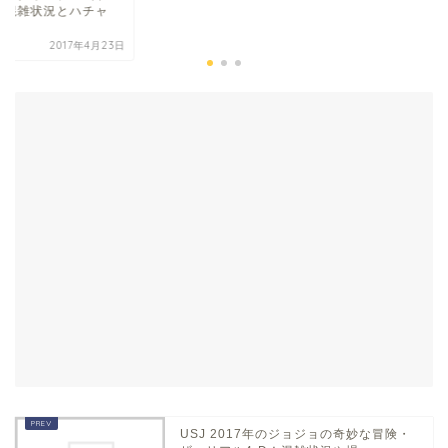
！混雑状況とハチャ
.
2017年4月23日
USJ 2017年のジョジョの奇妙な冒険・