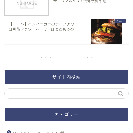
ザ・リアル4-D！混雑状況や場...
【ユニバ】ハンバーガーのテイクアウト
は可能!?タワーバーガーはまだあるの...
サイト内検索
カテゴリー