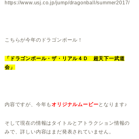
https://www.usj.co.jp/jump/dragonball/summer2017/
こちらが今年のドラゴンボール！
「ドラゴンボール・ザ・リアル４Ｄ 超天下一武道
会」
内容ですが、今年も
オリジナルムービー
となります♪
そして現在の情報はタイトルとアトラクション情報の
みで、詳しい内容はまだ発表されていません。