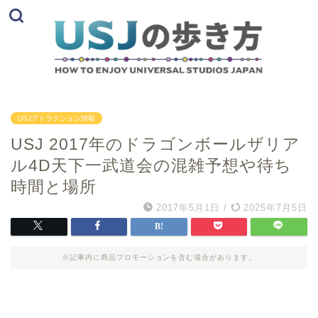
USJアトラクション情報
USJ 2017年のドラゴンボールザリア
ル4D天下一武道会の混雑予想や待ち
時間と場所
2017年5月1日
/
2025年7月5日
※記事内に商品プロモーションを含む場合があります。