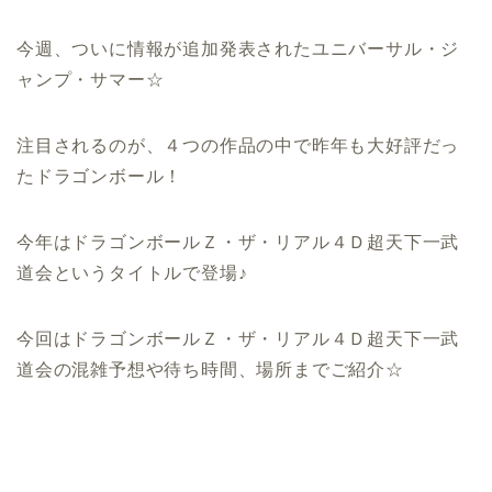
今週、ついに情報が追加発表されたユニバーサル・ジ
ャンプ・サマー☆
注目されるのが、４つの作品の中で昨年も大好評だっ
たドラゴンボール！
今年はドラゴンボールＺ・ザ・リアル４Ｄ超天下一武
道会というタイトルで登場♪
今回はドラゴンボールＺ・ザ・リアル４Ｄ超天下一武
道会の混雑予想や待ち時間、場所までご紹介☆