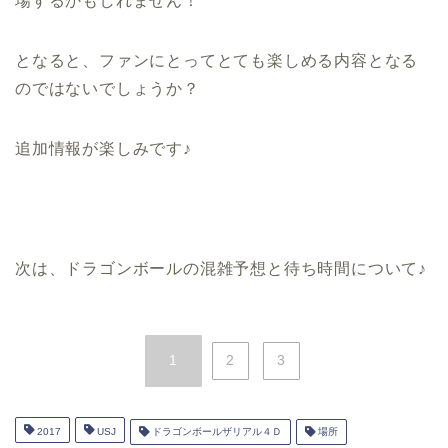
場するかもしれません！
となると、ファンにとってとても楽しめる内容となる
のではないでしょうか？
追加情報が楽しみです♪
次は、ドラゴンボールの混雑予想と待ち時間について♪
1
2
3
2017
USJ
ドラゴンボールザリアル４Ｄ
場所