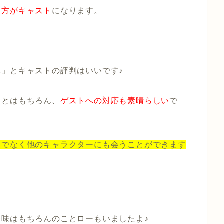
る方がキャスト
になります。
」とキャストの評判はいいです♪
ことはもちろん、
ゲストへの対応も素晴らしい
で
けでなく他のキャラクターにも会うことができます
味はもちろんのことローもいましたよ♪