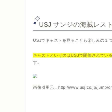
USJ サンジの海賊レス
USJでキャストを見ることも楽しみの１
キャストというのはUSJで開催されてい
す。
画像引用元：http://www.usj.co.jp/jump/on