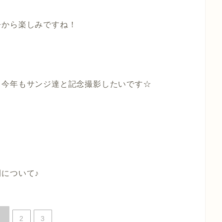
今から楽しみですね！
、今年もサンジ達と記念撮影したいです☆
について♪
2
3