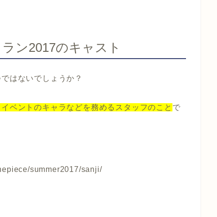
トラン2017のキャスト
つではないでしょうか？
るイベントのキャラなどを務めるスタッフのこと
で
epiece/summer2017/sanji/