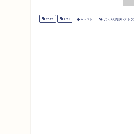
2017
USJ
キャスト
サンジの海賊レストラ