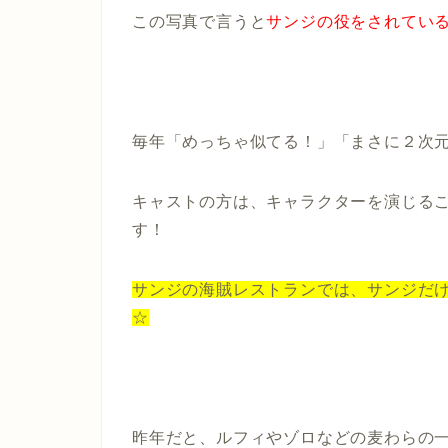
この写真で言うと
サンジの役をされてい
毎年「めっちゃ似てる！」「まさに２次元
キャストの方は、キャラクターを演じる
す！
サンジの海賊レストランでは、サンジだ
☆
昨年だと、ルフィやゾロなどの麦わらの一