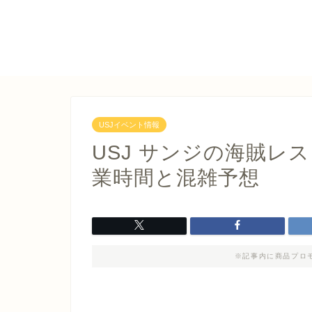
USJイベント情報
USJ サンジの海賊レ
業時間と混雑予想
※記事内に商品プロ