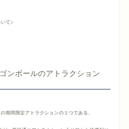
いて♪
ドラゴンボールのアトラクション
トの期間限定アトラクションの１つである、