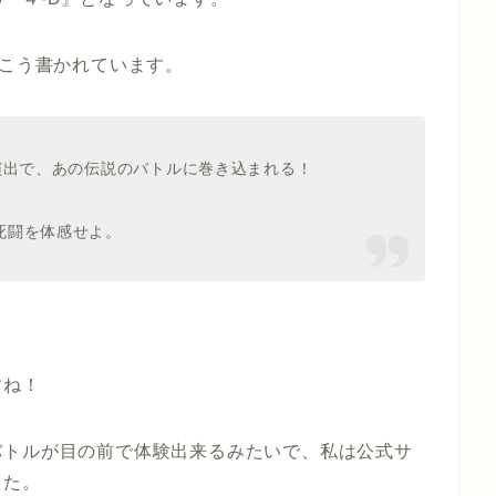
てこう書かれています。
演出で、あの伝説のバトルに巻き込まれる！
死闘を体感せよ。
。
すね！
バトルが目の前で体験出来るみたいで、私は公式サ
した。