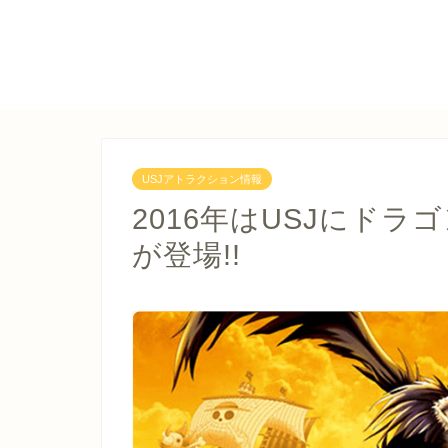
USJアトラクション情報
2016年はUSJにド
が登場!!