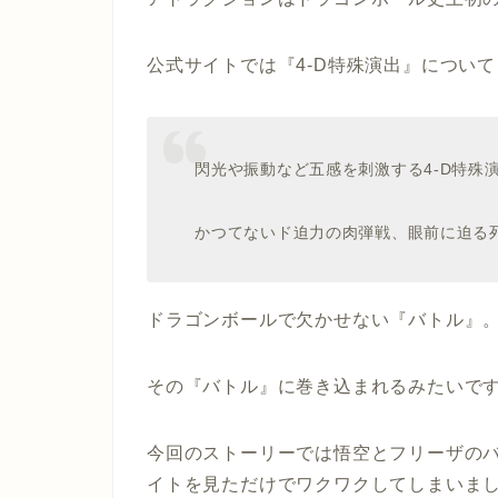
公式サイトでは『4-D特殊演出』につい
閃光や振動など五感を刺激する4-D特殊
かつてないド迫力の肉弾戦、眼前に迫る
ドラゴンボールで欠かせない『バトル』
その『バトル』に巻き込まれるみたいで
今回のストーリーでは悟空とフリーザの
イトを見ただけでワクワクしてしまいま