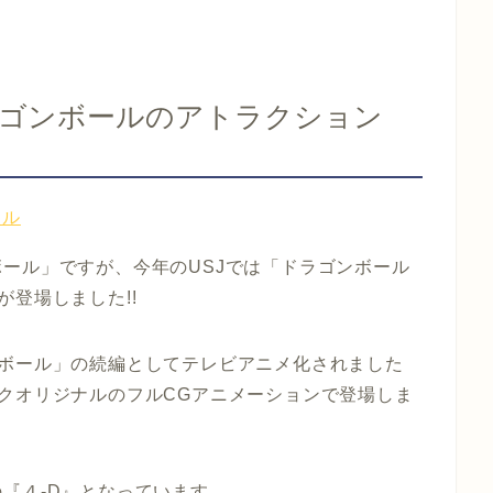
ドラゴンボールのアトラクション
ール」ですが、今年のUSJでは「ドラゴンボール
登場しました!!
ンボール」の続編としてテレビアニメ化されました
クオリジナルのフルCGアニメーションで登場しま
『４-D』となっています。