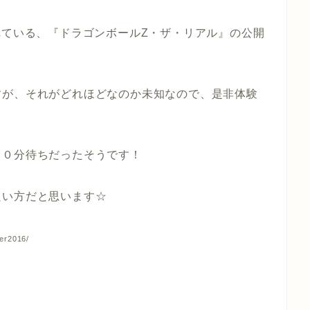
れている、『ドラゴンボールZ・ザ・リアル』の公開
すが、それがどれほどなのか未知なので、是非体験
３０分待ちだったそうです！
良い方だと思います☆
er2016/