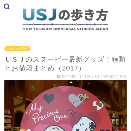
USJグッズ情報
ＵＳＪのスヌーピー最新グッズ！種類
とお値段まとめ（2017）
2017年2月13日
/
2025年7月5日