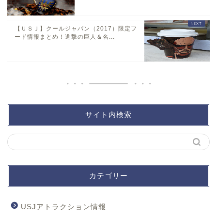
【ＵＳＪ】クールジャパン（2017）限定フ
ード情報まとめ！進撃の巨人＆名...
サイト内検索
カテゴリー
USJアトラクション情報