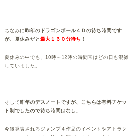
ちなみに
昨年のドラゴンボール４Ｄの待ち時間です
が、夏休みだと
最大１６０分待ち
！
夏休みの中でも、10時～12時の時間帯はどの日も混雑
していました。
そして
昨年のデスノートですが、こちらは有料チケッ
ト制でしたので待ち時間はなし
。
今後発表されるジャンプ４作品のイベントやアトラク