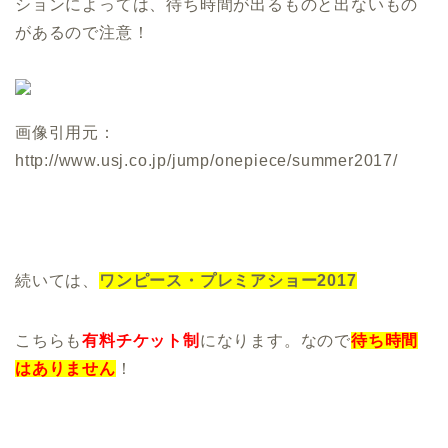
ションによっては、待ち時間が出るものと出ないもの
があるので注意！
画像引用元：
http://www.usj.co.jp/jump/onepiece/summer2017/
続いては、
ワンピース・プレミアショー2017
こちらも
有料チケット制
になります。なので
待ち時間
はありません
！