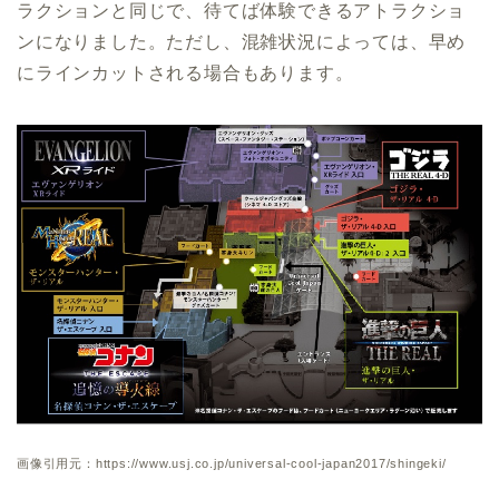
ラクションと同じで、待てば体験できるアトラクショ
ンになりました。ただし、混雑状況によっては、早め
にラインカットされる場合もあります。
画像引用元：https://www.usj.co.jp/universal-cool-japan2017/shingeki/