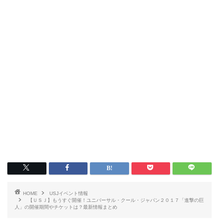
HOME
USJイベント情報
【ＵＳＪ】もうすぐ開催！ユニバーサル・クール・ジャパン２０１７「進撃の巨
人」の開催期間やチケットは？最新情報まとめ