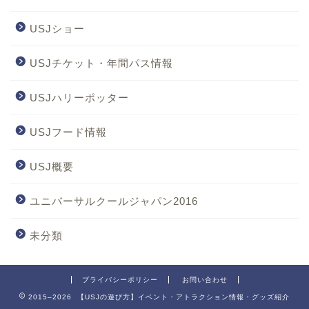
USJショー
USJチケット・年間パス情報
USJハリーポッター
USJフード情報
USJ概要
ユニバーサルクールジャパン2016
未分類
プライバシーポリシー
お問い合わせ
2015–2026 【USJの遊び方】イベント・アトラクション情報・グッズ紹介