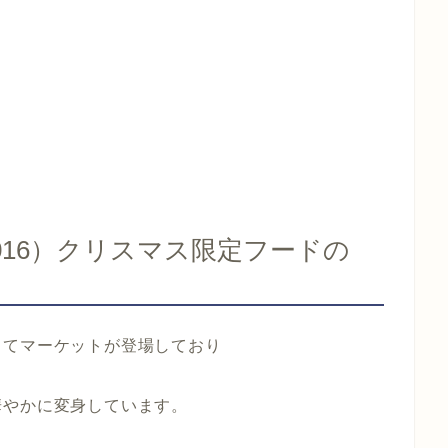
016）クリスマス限定フードの
してマーケットが登場しており
華やかに変身しています。