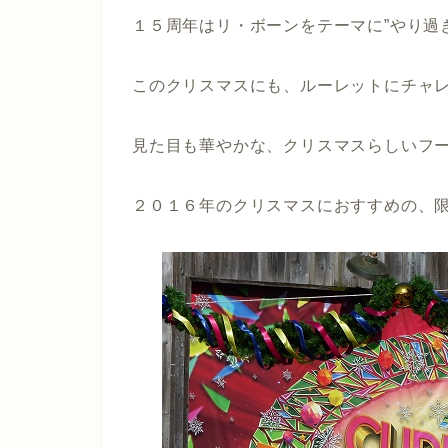
１５周年はリ・ボーンをテーマに”やり過
このクリスマスにも、ルーレットにチャレ
見た目も華やかな、クリスマスらしいフ
２０１６年のクリスマスにおすすめの、