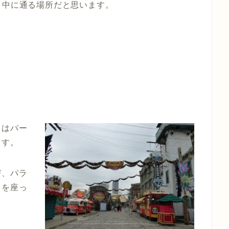
中に通る場所だと思います。
」はパー
ます。
び、パラ
ドを座っ