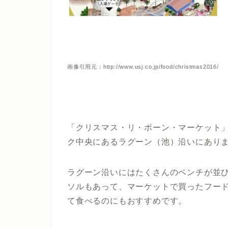
画像引用元：http://www.usj.co.jp/food/christmas2016/
「クリスマス・リ・ボーン・マーケット
ク中央にあるラグーン（池）沿いにあり
ラグーン沿いにはたくさんのベンチが並
ソルもあって、マーケットで買ったフー
て食べるのにもおすすめです。