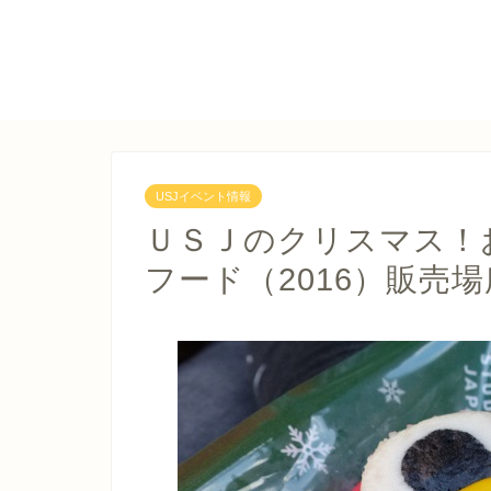
USJイベント情報
ＵＳＪのクリスマス！
フード（2016）販売