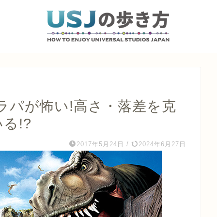
ラパが怖い!高さ・落差を克
る!?
2017年5月24日
/
2024年6月27日