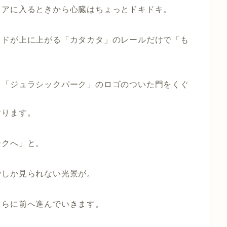
リアに入るときから心臓はちょっとドキドキ。
イドが上に上がる「カタカタ」のレールだけで「も
、
「ジュラシックパーク」のロゴ
のついた門をくぐ
おります。
ークへ
」と。
でしか見られない光景が。
さらに前へ進んでいきます。