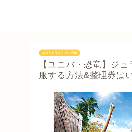
USJアトラクション情報
【ユニバ・恐竜】ジュ
服する方法&整理券はい