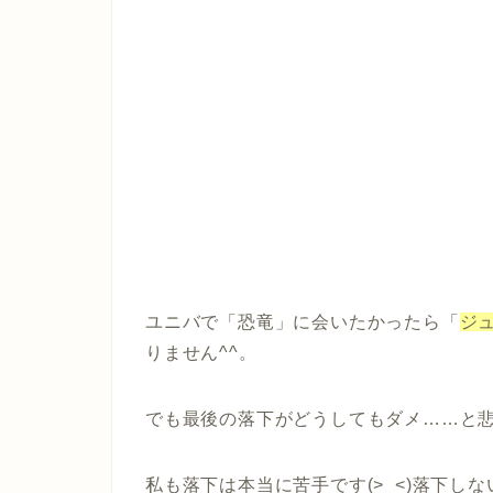
ユニバで「恐竜」に会いたかったら「
ジ
りません^^。
でも最後の落下がどうしてもダメ……と
私も落下は本当に苦手です(>_<)落下