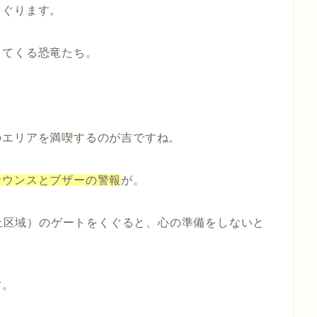
くぐります。
出てくる恐竜たち。
のエリアを満喫するのが吉ですね。
ナウンスとブザーの警報
が。
止区域）のゲートをくぐると、心の準備をしないと
す。