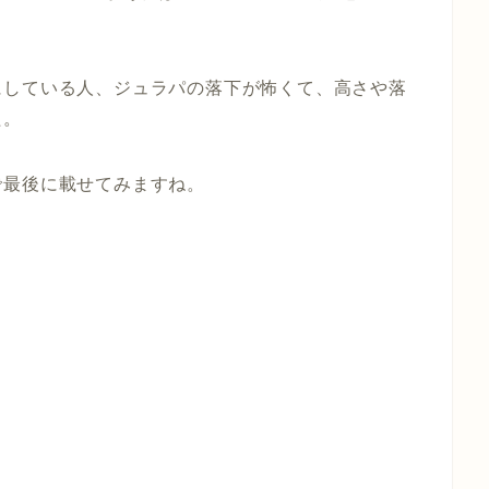
にしている人、ジュラパの落下が怖くて、高さや落
た。
で最後に載せてみますね。