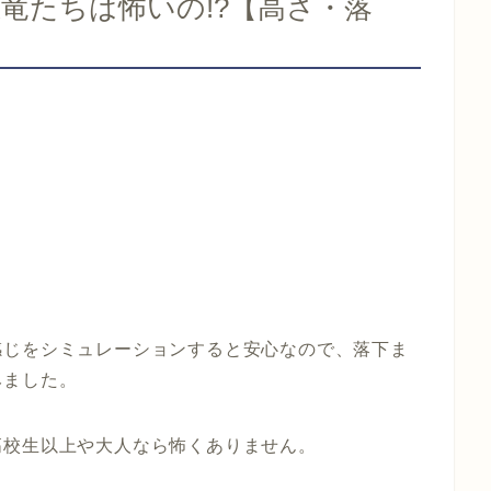
竜たちは怖いの!?【高さ・落
感じをシミュレーションすると安心なので、落下ま
みました。
高校生以上や大人なら怖くありません。