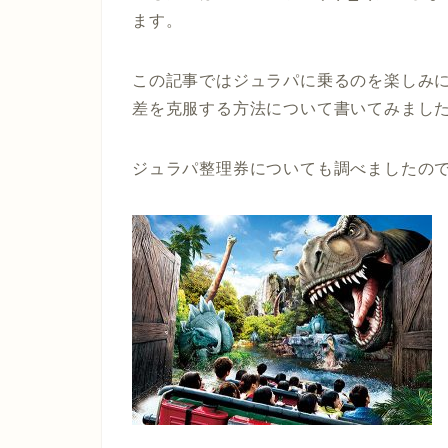
ます。
この記事ではジュラパに乗るのを楽しみ
差を克服する方法について書いてみまし
ジュラパ整理券についても調べましたの