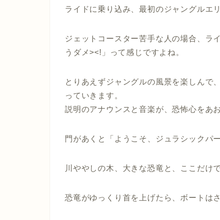
ライドに乗り込み、最初のジャングルエ
ジェットコースター苦手な人の場合、ラ
うダメ><!」って感じですよね。
とりあえずジャングルの風景を楽しんで
っていきます。
説明のアナウンスと音楽が、恐怖心をあ
門があくと「
ようこそ、ジュラシックパ
川ややしの木、大きな恐竜と、ここだけ
恐竜がゆっくり首を上げたら、ボートは