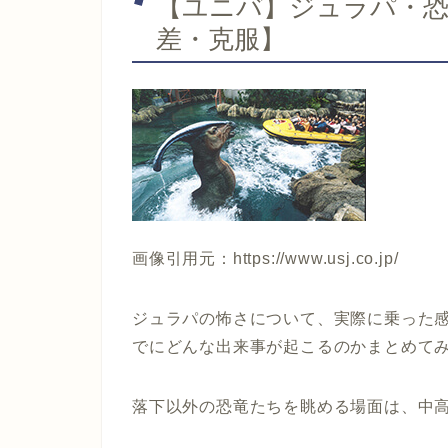
【ユニバ】ジュラパ・恐
差・克服】
画像引用元：https://www.usj.co.jp/
ジュラパの怖さについて、実際に乗った
でにどんな出来事が起こるのかまとめて
落下以外の恐竜たちを眺める場面は、中